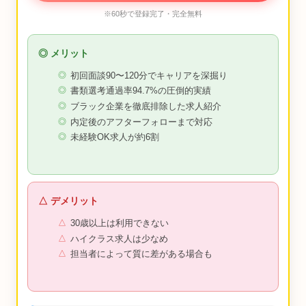
※60秒で登録完了・完全無料
◎ メリット
初回面談90〜120分でキャリアを深掘り
書類選考通過率94.7%の圧倒的実績
ブラック企業を徹底排除した求人紹介
内定後のアフターフォローまで対応
未経験OK求人が約6割
△ デメリット
30歳以上は利用できない
ハイクラス求人は少なめ
担当者によって質に差がある場合も