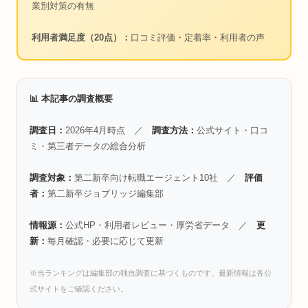
業別対策の有無
利用者満足度（20点）：
口コミ評価・定着率・利用者の声
📊 本記事の調査概要
調査日：
2026年4月時点 ／
調査方法：
公式サイト・口コ
ミ・第三者データの総合分析
調査対象：
第二新卒向け転職エージェント10社 ／
評価
者：
第二新卒ジョブリッジ編集部
情報源：
公式HP・利用者レビュー・厚労省データ ／
更
新：
毎月確認・必要に応じて更新
※当ランキングは編集部の独自調査に基づくものです。最新情報は各公
式サイトをご確認ください。