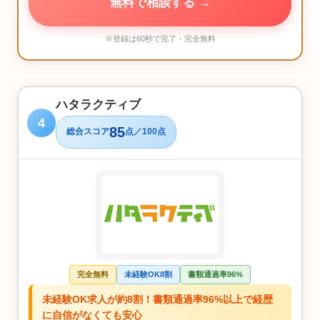
無料で相談する →
※登録は60秒で完了・完全無料
ハタラクティブ
4
85
総合スコア
点／100点
完全無料
未経験OK8割
書類通過率96%
未経験OK求人が約8割！書類通過率96%以上で経歴
に自信がなくても安心