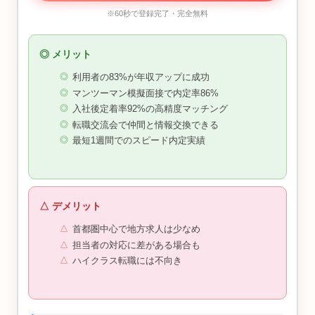
※60秒で登録完了・完全無料
◎ メリット
利用者の83%が年収アップに成功
マンツーマン模擬面接で内定率86%
入社後定着率92%の高精度マッチング
転職交流会で仲間と情報交換できる
最短1週間でのスピード内定実績
△ デメリット
首都圏中心で地方求人は少なめ
担当者の対応に差がある場合も
ハイクラス転職には不向き