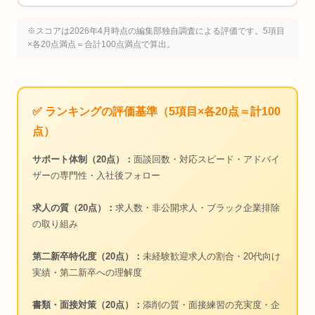
※スコアは2026年4月時点の編集部独自調査による評価です。5項目
×各20点満点＝合計100点満点で算出。
✅ ランキングの評価基準（5項目×各20点＝計100
点）
サポート体制（20点）：
面談回数・対応スピード・アドバイ
ザーの専門性・入社後フォロー
求人の質（20点）：
求人数・非公開求人・ブラック企業排除
の取り組み
第二新卒特化度（20点）：
未経験歓迎求人の割合・20代向け
実績・第二新卒への理解度
書類・面接対策（20点）：
添削の質・面接練習の充実度・企