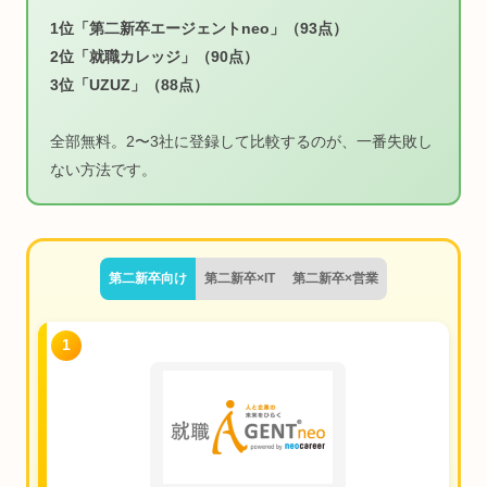
1位「第二新卒エージェントneo」（93点）
2位「就職カレッジ」（90点）
3位「UZUZ」（88点）
全部無料。2〜3社に登録して比較するのが、一番失敗し
ない方法です。
第二新卒向け
第二新卒×IT
第二新卒×営業
1