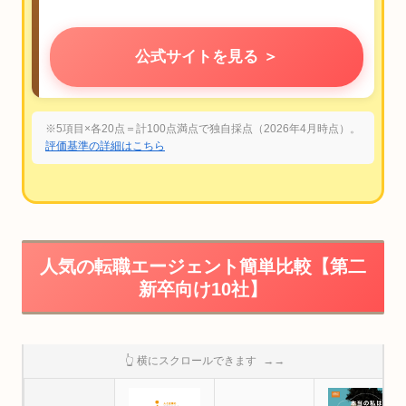
公式サイトを見る ＞
※5項目×各20点＝計100点満点で独自採点（2026年4月時点）。
評価基準の詳細はこちら
人気の転職エージェント簡単比較【第二
新卒向け10社】
👆 横にスクロールできます
→→