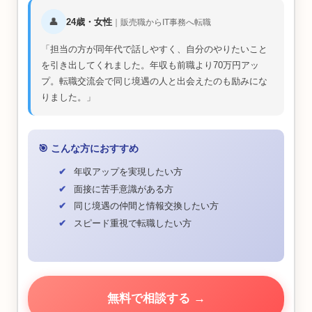
👤
24歳・女性
｜販売職からIT事務へ転職
担当の方が同年代で話しやすく、自分のやりたいこと
を引き出してくれました。年収も前職より70万円アッ
プ。転職交流会で同じ境遇の人と出会えたのも励みにな
りました。
🎯 こんな方におすすめ
年収アップを実現したい方
面接に苦手意識がある方
同じ境遇の仲間と情報交換したい方
スピード重視で転職したい方
無料で相談する →