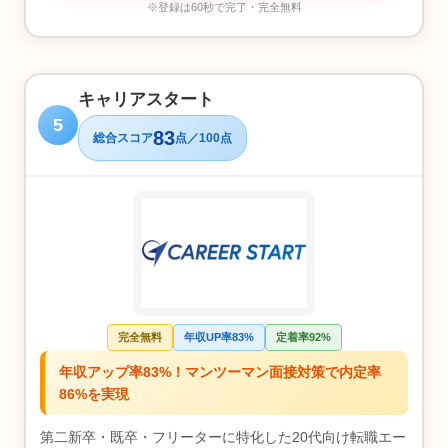
※登録は60秒で完了・完全無料
キャリアスタート
5
83
総合スコア
点／100点
完全無料
年収UP率83%
定着率92%
年収アップ率83%！マンツーマン面接対策で内定率
86%を実現
第二新卒・既卒・フリーターに特化した20代向け転職エー