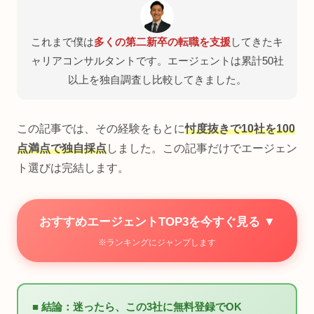
これまで僕は
多くの第二新卒の転職を支援
してきたキ
ャリアコンサルタントです。エージェントは累計50社
以上を独自調査し比較してきました。
この記事では、その経験をもとに
忖度抜きで10社を100
点満点で独自採点
しました。この記事だけでエージェン
ト選びは完結します。
おすすめエージェントTOP3を今すぐ見る ▼
※ランキングにジャンプします
■ 結論：迷ったら、この3社に無料登録でOK