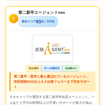
第二新卒エージェントneo
1
93
総合スコア
点／100点
完全無料
18〜29歳対応
未経験OK
第二新卒・既卒に最も選ばれているエージェント。
初回面談90分以上＆入社後フォローまで完全サポー
ト
ネオキャリアが運営する第二新卒特化型エージェント。一
人あたり平均10時間以上の手厚いサポートが最大の強み。