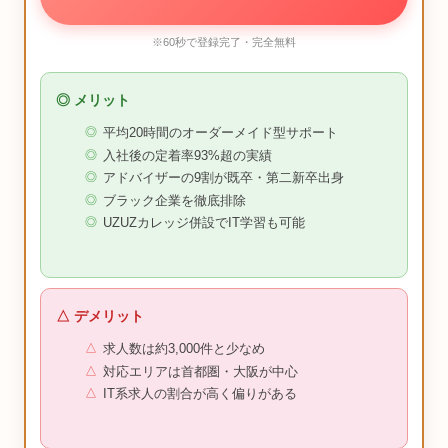
※60秒で登録完了・完全無料
◎ メリット
平均20時間のオーダーメイド型サポート
入社後の定着率93%超の実績
アドバイザーの9割が既卒・第二新卒出身
ブラック企業を徹底排除
UZUZカレッジ併設でIT学習も可能
△ デメリット
求人数は約3,000件と少なめ
対応エリアは首都圏・大阪が中心
IT系求人の割合が高く偏りがある