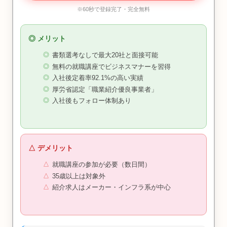
※60秒で登録完了・完全無料
◎ メリット
書類選考なしで最大20社と面接可能
無料の就職講座でビジネスマナーを習得
入社後定着率92.1%の高い実績
厚労省認定「職業紹介優良事業者」
入社後もフォロー体制あり
△ デメリット
就職講座の参加が必要（数日間）
35歳以上は対象外
紹介求人はメーカー・インフラ系が中心