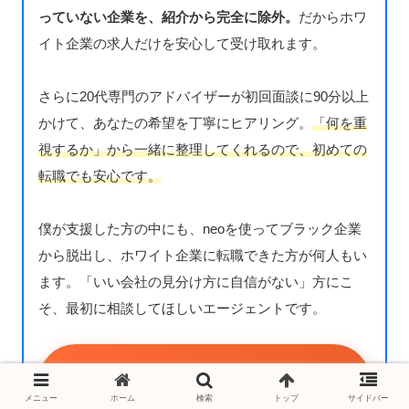
っていない企業を、紹介から完全に除外。
だからホワ
イト企業の求人だけを安心して受け取れます。
さらに20代専門のアドバイザーが初回面談に90分以上
かけて、あなたの希望を丁寧にヒアリング。
「何を重
視するか」から一緒に整理してくれるので、初めての
転職でも安心です。
僕が支援した方の中にも、neoを使ってブラック企業
から脱出し、ホワイト企業に転職できた方が何人もい
ます。「いい会社の見分け方に自信がない」方にこ
そ、最初に相談してほしいエージェントです。
第二新卒エージェントneoに無料相談する
※ブラック企業排除済み・20代専門・初回面談90分以上
メニュー
ホーム
検索
トップ
サイドバー
🏆 ホワイト企業に強い20代向けエージェント3選