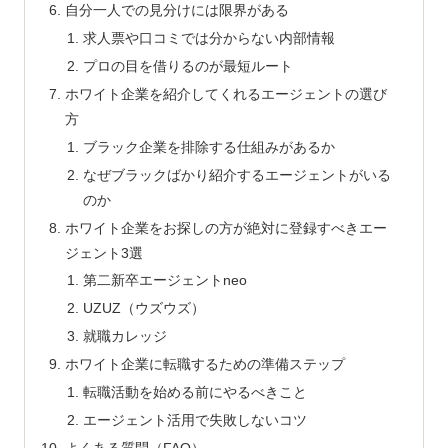
自分一人での見分けには限界がある
求人票や口コミでは分からない内部情報
プロの目を借りるのが最短ルート
ホワイト企業を紹介してくれるエージェントの選び
方
ブラック企業を排除する仕組みがあるか
なぜブラックばかり紹介するエージェントがいる
のか
ホワイト企業をお探しの方が絶対に登録すべきエー
ジェント3選
第二新卒エージェントneo
UZUZ（ウズウズ）
就職カレッジ
ホワイト企業に転職するための準備ステップ
転職活動を始める前にやるべきこと
エージェント活用で失敗しないコツ
よくある質問（FAQ）