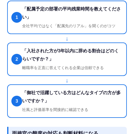
「配属予定の部署の平均残業時間を教えてくださ
い」
1
全社平均ではなく「配属先のリアル」を聞くのがコツ
↓
「入社された方が3年以内に辞める割合はどのく
らいですか？」
2
離職率を正直に答えてくれる企業は信頼できる
↓
「御社で活躍している方はどんなタイプの方が多
いですか？」
3
社風と評価基準を間接的に確認できる
面接官の態度や対応も判断材料になる