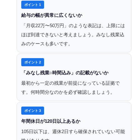
ポイント 1
給与の幅が異常に広くないか
「月収22万〜50万円」のような表記は、上限には
ほぼ到達できないと考えましょう。みなし残業込
みのケースも多いです。
ポイント 2
「みなし残業○時間込み」の記載がないか
最初から一定の残業が前提になっている証拠で
す。何時間分なのかを必ず確認しましょう。
ポイント 3
年間休日が120日以上あるか
105日以下は、週休2日すら確保されていない可能