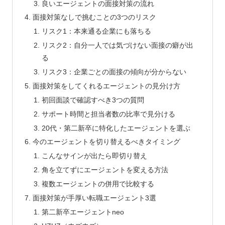
良いエージェントの面接対策の流れ
面接対策なしで挑むことの3つのリスク
リスク1：本来通る企業にも落ちる
リスク2：自分一人では気づけない面接の癖が出
る
リスク3：企業ごとの面接の傾向が分からない
面接対策をしてくれるエージェントの見分け方
初回面談で確認すべき3つの質問
サポート時間と担当者数の比率で見分ける
20代・第二新卒に特化したエージェントを選ぶ
今のエージェントを切り替えるべきタイミング
こんなサインが出たら即切り替え
角を立てずにエージェントを変える方法
複数エージェントの併用で比較する
面接対策が手厚い転職エージェント3選
第二新卒エージェントneo