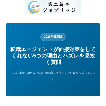
2026年最新版
転職エージェントが面接対策をして
くれない5つの理由とハズレを見抜
く質問
この記事は300名以上の20代転職を支援してきた森が作成していま
す