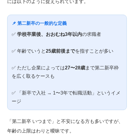
には以下のように捉えられています。
📌 第二新卒の一般的な定義
✅
学校卒業後、おおむね3年以内
の求職者
✅ 年齢でいうと
25歳前後まで
を指すことが多い
✅ ただし企業によっては
27〜28歳
まで第二新卒枠
を広く取るケースも
✅ 「新卒で入社 → 1〜3年で転職活動」というイメ
ージ
「第二新卒 いつまで」と不安になる方も多いですが、
年齢の上限はわりと曖昧です。