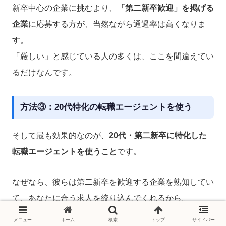
新卒中心の企業に挑むより、
「第二新卒歓迎」を掲げる
企業
に応募する方が、当然ながら通過率は高くなりま
す。
「厳しい」と感じている人の多くは、ここを間違えてい
るだけなんです。
方法③：20代特化の転職エージェントを使う
そして最も効果的なのが、
20代・第二新卒に特化した
転職エージェントを使うこと
です。
なぜなら、彼らは第二新卒を歓迎する企業を熟知してい
て、あなたに合う求人を絞り込んでくれるから。
さらに、書類選考の通過率を上げる職務経歴書の書き方
メニュー
ホーム
検索
トップ
サイドバー
🚀 書類選考なしで面接へ｜就職カレッジ