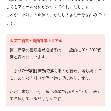
してもアピール材料が少なくて不利になります。
これが「不利」の正体の、かなり大きな部分を占めてい
ます。
⚠ 第二新卒の書類選考のリアル
第二新卒の書類選考通過率は、一般的に20〜30%程
度と言われています。
つまり
7〜8割は書類で落ちる
のが普通。落ち続けて
も、あなたの能力が低いわけではありません。
ただ、書類という「短い職歴では戦いにくい土俵」
で勝負しているだけなんです。