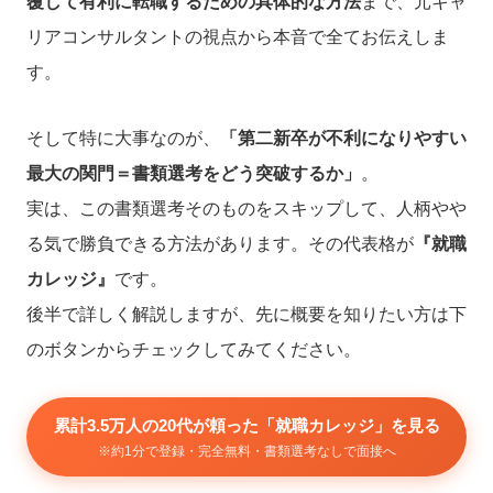
覆して有利に転職するための具体的な方法
まで、元キャ
リアコンサルタントの視点から本音で全てお伝えしま
す。
そして特に大事なのが、
「第二新卒が不利になりやすい
最大の関門＝書類選考をどう突破するか」
。
実は、この書類選考そのものをスキップして、人柄やや
る気で勝負できる方法があります。その代表格が
『就職
カレッジ』
です。
後半で詳しく解説しますが、先に概要を知りたい方は下
のボタンからチェックしてみてください。
累計3.5万人の20代が頼った「就職カレッジ」を見る
※約1分で登録・完全無料・書類選考なしで面接へ