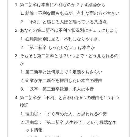
第二新卒は本当に不利なのか？まず結論から
結論：不利な面もあるが、有利な面の方が大きい
「不利」と感じる人ほど陥っている共通点
あなたの第二新卒は不利？状況別にチェックしよう
在籍期間別に見る「不利になりやすさ」
「第二新卒 もったいない」は本当か
そもそも第二新卒とは？いつまで・どう見られるの
か
第二新卒とは何歳まで？定義をおさらい
企業が第二新卒を採用したい本当の理由
「既卒・第二新卒歓迎」求人の本音
第二新卒が「不利」と言われる5つの理由を1つずつ
検証
理由①：「すぐ辞めた人」と思われる不安
理由②：「第二新卒 人生終了」という極端なネ
ット情報