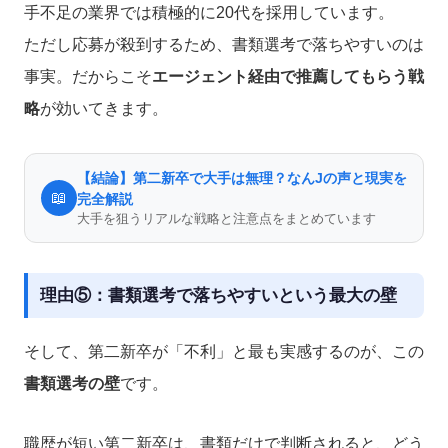
手不足の業界では積極的に20代を採用しています。
ただし応募が殺到するため、書類選考で落ちやすいのは
事実。だからこそ
エージェント経由で推薦してもらう戦
略
が効いてきます。
【結論】第二新卒で大手は無理？なんJの声と現実を
📖
完全解説
大手を狙うリアルな戦略と注意点をまとめています
理由⑤：書類選考で落ちやすいという最大の壁
そして、第二新卒が「不利」と最も実感するのが、この
書類選考の壁
です。
職歴が短い第二新卒は、書類だけで判断されると、どう