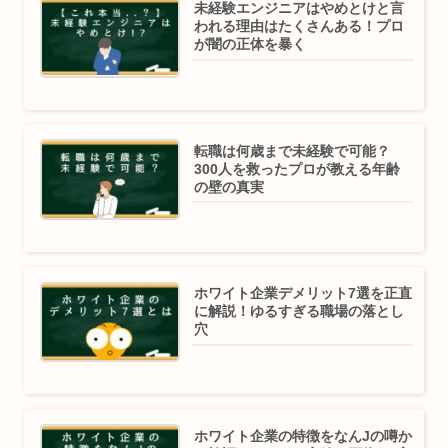
未経験エンジニアはやめとけと言
われる理由はたくさんある！プロ
が闇の正体を暴く
転職は何歳まで未経験で可能？
300人を救ったプロが教える年齢
の壁の真実
ホワイト企業デメリット7選を正直
に解説！ゆるすぎる職場の落とし
穴
ホワイト企業の特徴をなんJの噂か