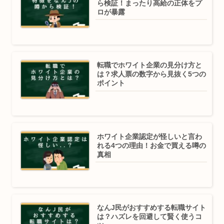
ら検証！まったり高給の正体をプ
ロが暴露
転職でホワイト企業の見分け方と
は？求人票の数字から見抜く5つの
ポイント
ホワイト企業認定が怪しいと言わ
れる4つの理由！お金で買える噂の
真相
なんJ民がおすすめする転職サイト
は？ハズレを回避して賢く使うコ